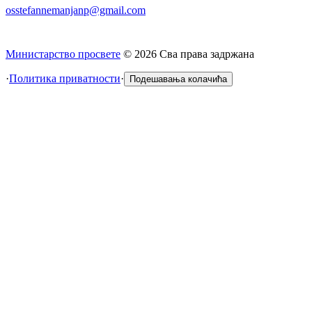
osstefannemanjanp@gmail.com
Министарство просвете
©
2026
Сва права задржана
·
Политика приватности
·
Подешавања колачића