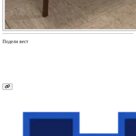
Подели вест