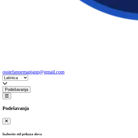
osstefannemanjanp@gmail.com
Podešavanja
Podešavanja
Izaberite stil prikaza slova