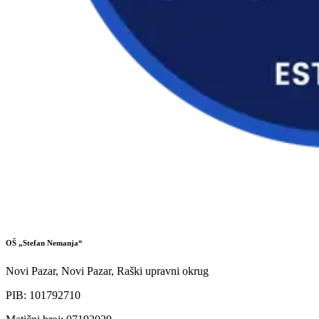
OŠ „Stefan Nemanja“
Novi Pazar, Novi Pazar, Raški upravni okrug
PIB
:
101792710