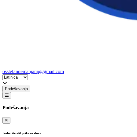
osstefannemanjanp@gmail.com
Podešavanja
Podešavanja
Izaberite stil prikaza slova