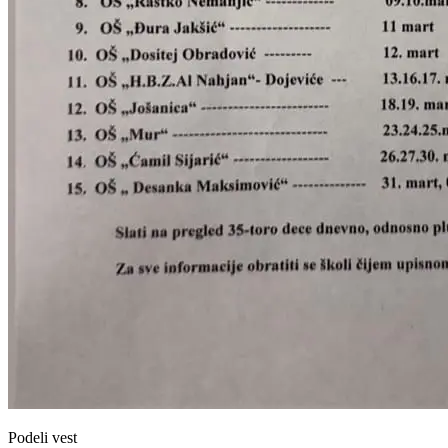
Podeli vest