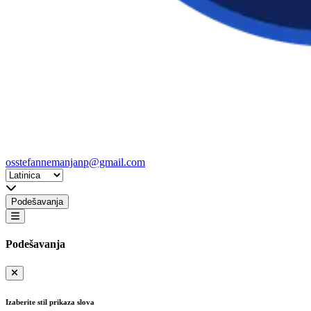
osstefannemanjanp@gmail.com
Podešavanja
Podešavanja
Izaberite stil prikaza slova