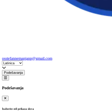
osstefannemanjanp@gmail.com
Podešavanja
Podešavanja
Izaberite stil prikaza slova