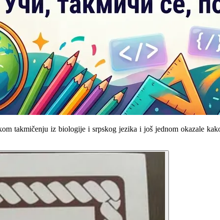
om takmičenju iz biologije i srpskog jezika i još jednom okazale kako 