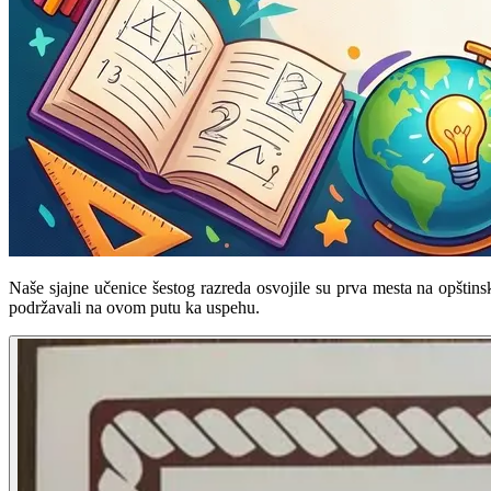
Naše sjajne učenice šestog razreda osvojile su prva mesta na opštinsk
podržavali na ovom putu ka uspehu.