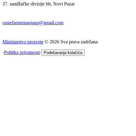
37. sandžačke divizije bb, Novi Pazar
osstefannemanjanp@gmail.com
Ministarstvo prosvete
©
2026
Sva prava zadržana
·
Politika privatnosti
·
Podešavanja kolačića