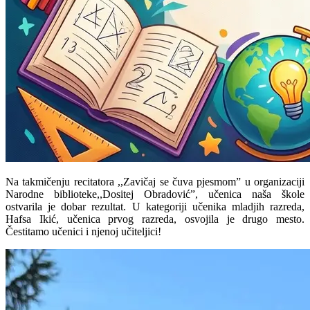
Na takmičenju recitatora ,,Zavičaj se čuva pjesmom” u organizaciji
Narodne biblioteke,,Dositej Obradović”, učenica naša škole
ostvarila je dobar rezultat. U kategoriji učenika mladjih razreda,
Hafsa Ikić, učenica prvog razreda, osvojila je drugo mesto.
Čestitamo učenici i njenoj učiteljici!