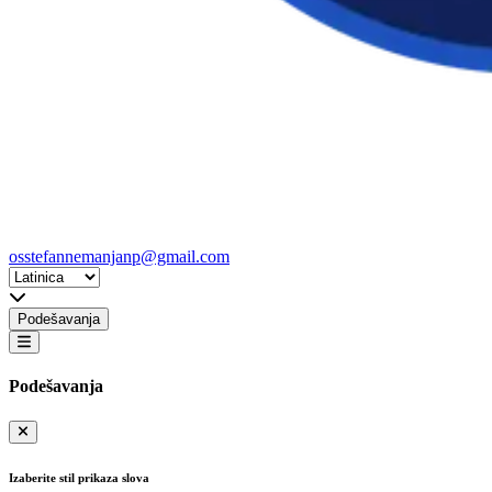
osstefannemanjanp@gmail.com
Podešavanja
Podešavanja
Izaberite stil prikaza slova