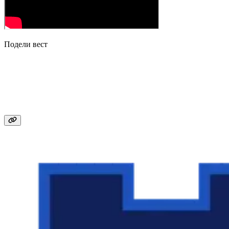
Подели вест