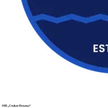
ОШ „Стефан Немања“