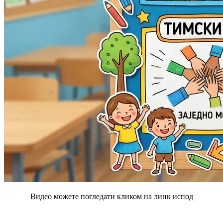
Видео можете погледати кликом на линк испод