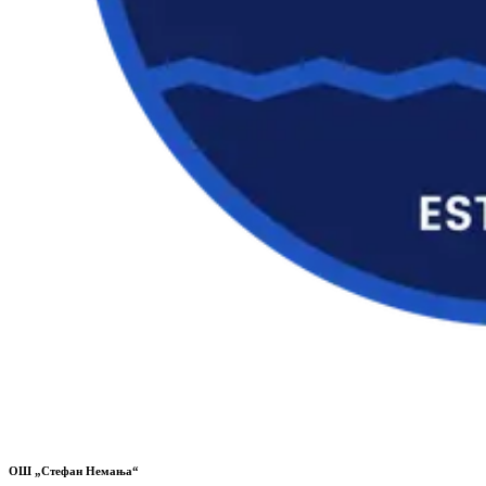
ОШ „Стефан Немања“