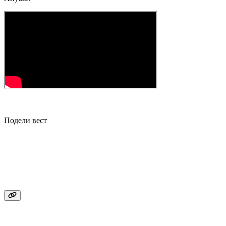
Подели вест