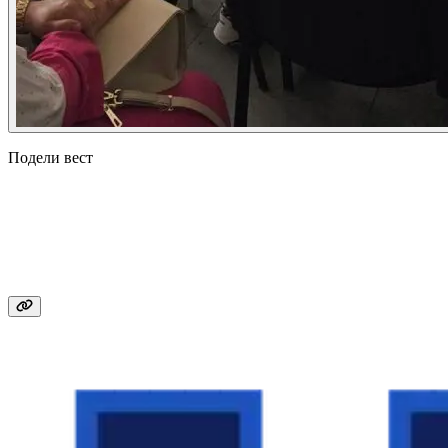
Подели вест