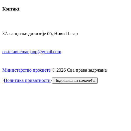
Контакt
37. санџачке дивизије бб, Нови Пазар
osstefannemanjanp@gmail.com
Министарство просвете
©
2026
Сва права задржана
·
Политика приватности
·
Подешавања колачића