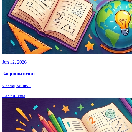
Jun 12, 2026
Завршни испит
Сазнај више...
Такмичења