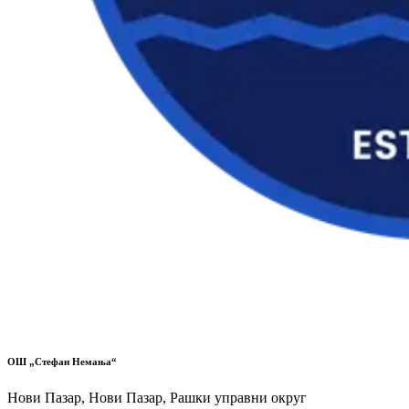
ОШ „Стефан Немања“
Нови Пазар, Нови Пазар, Рашки управни округ