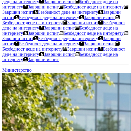
деце на интернету
Завршни испит
Безбедност деце на
интернету
Завршни испит
Безбедност деце на интернету
Завршни испит
Безбедност деце на интернету
Завршни
испит
Безбедност деце на интернету
Завршни испит
Безбедност деце на интернету
Завршни испит
Безбедност
деце на интернету
Завршни испит
Безбедност деце на
интернету
Завршни испит
Безбедност деце на интернету
Завршни испит
Безбедност деце на интернету
Завршни
испит
Безбедност деце на интернету
Завршни испит
Безбедност деце на интернету
Завршни испит
Безбедност
деце на интернету
Завршни испит
Безбедност деце на
интернету
Завршни испит
Министарство