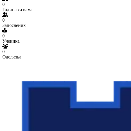
0
Година са вамa
0
Запослених
0
Ученика
0
Одељења