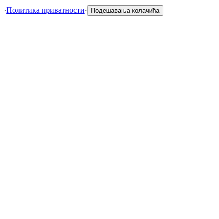
·
Политика приватности
·
Подешавања колачића