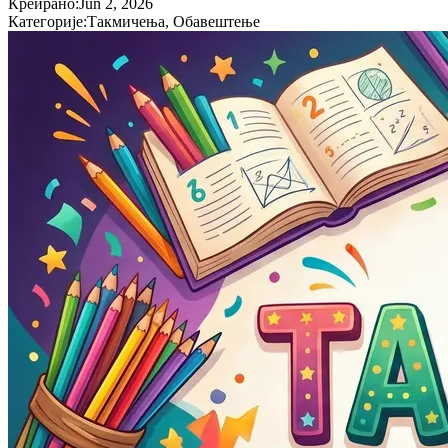
Креирано
:
Jun 2, 2026
Категорије
:
Такмичења, Обавештење